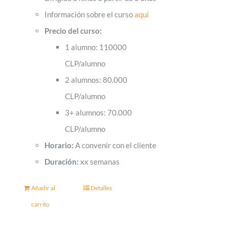
Información sobre el curso
aquí
Precio del curso:
1 alumno: 110000
CLP/alumno
2 alumnos: 80.000
CLP/alumno
3+ alumnos: 70.000
CLP/alumno
Horario:
A convenir con el cliente
Duración:
xx semanas
Añadir al
Detalles
carrito