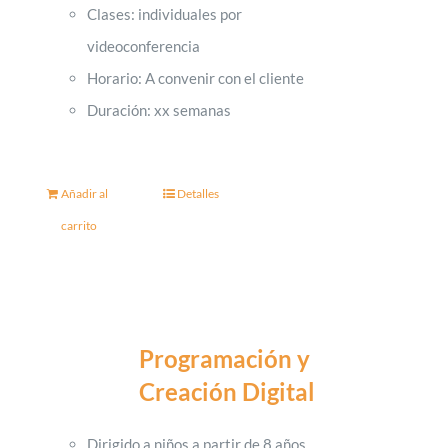
Clases: individuales por
videoconferencia
Horario: A convenir con el cliente
Duración: xx semanas
Añadir al
Detalles
carrito
Programación y
Creación Digital
Dirigido a niños a partir de 8 años