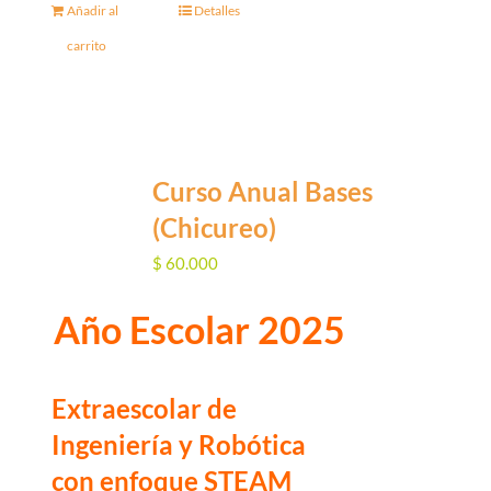
Añadir al
Detalles
carrito
Curso Anual Bases
(Chicureo)
$
60.000
Año Escolar 2025
Extraescolar de
Ingeniería y Robótica
con enfoque STEAM