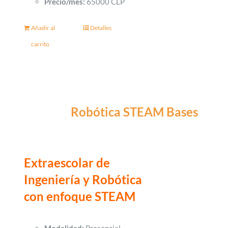
Precio/mes:
65000 CLP
Añadir al
Detalles
carrito
Robótica STEAM Bases
Extraescolar de
Ingeniería y Robótica
con enfoque STEAM