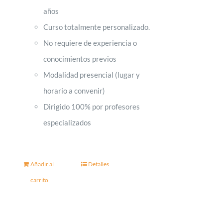
años
Curso totalmente personalizado.
No requiere de experiencia o
conocimientos previos
Modalidad presencial (lugar y
horario a convenir)
Dirigido 100% por profesores
especializados
Añadir al
Detalles
carrito