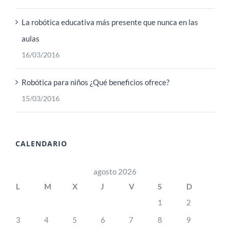
La robótica educativa más presente que nunca en las
aulas
16/03/2016
Robótica para niños ¿Qué beneficios ofrece?
15/03/2016
CALENDARIO
agosto 2026
L
M
X
J
V
S
D
1
2
3
4
5
6
7
8
9