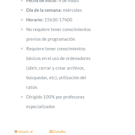
Fecha de inicio:
4 de mayo
Día de la semana:
miércoles
Horario:
15h30-17h00
No requiere tener conocimientos
previos de programación
Requiere tener conocimientos
básicos en el uso de ordenadores
(abrir, cerrar y crear archivos,
búsquedas, etc), utilización del
ratón.
Dirigido 100% por profesores
especializados
Añadir al
Detalles