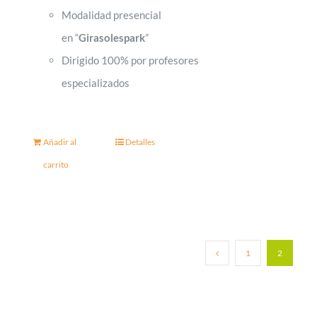
Modalidad presencial
en “
Girasolespark
”
Dirigido 100% por profesores
especializados
Añadir al
Detalles
carrito
1
2