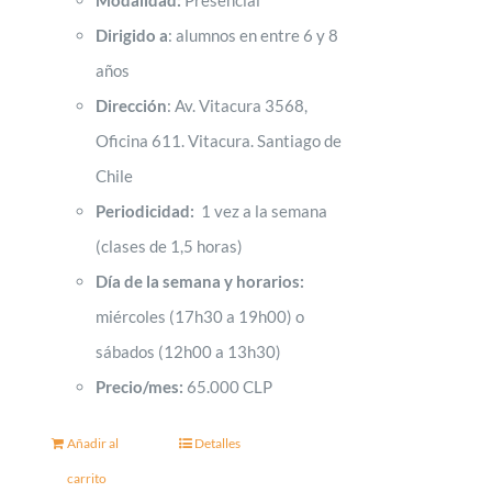
Modalidad:
Presencial
Dirigido a
: alumnos en entre 6 y 8
años
Dirección
: Av. Vitacura 3568,
Oficina 611. Vitacura. Santiago de
Chile
Periodicidad:
1 vez a la semana
(clases de 1,5 horas)
Día de la semana y horarios:
miércoles (17h30 a 19h00) o
sábados (12h00 a 13h30)
Precio/mes:
65.000 CLP
Añadir al
Detalles
carrito