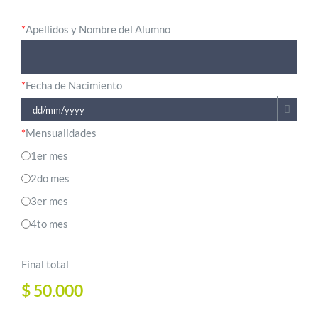
*
Apellidos y Nombre del Alumno
*
Fecha de Nacimiento
*
Mensualidades
1er mes
2do mes
3er mes
4to mes
Final total
$
50.000