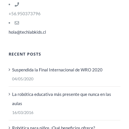
+56.950373796
hola@techlabkids.cl
RECENT POSTS
Suspendida la Final Internacional de WRO 2020
04/05/2020
La robótica educativa más presente que nunca en las
aulas
16/03/2016
Robótica para niños ¿Qué beneficios ofrece?