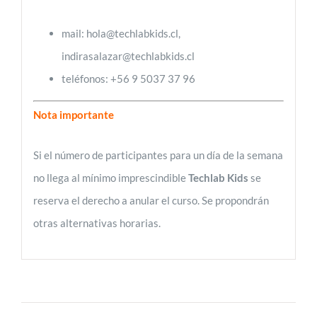
mail: hola@techlabkids.cl,
indirasalazar@techlabkids.cl
teléfonos: +56 9 5037 37 96
Nota importante
Si el número de participantes para un día de la semana
no llega al mínimo imprescindible
Techlab Kids
se
reserva el derecho a anular el curso. Se propondrán
otras alternativas horarias.