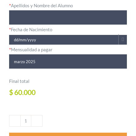
*
Apellidos y Nombre del Alumno
*
Fecha de Nacimiento
*
Mensualidad a pagar

Final total
$
60.000
Curso
Anual