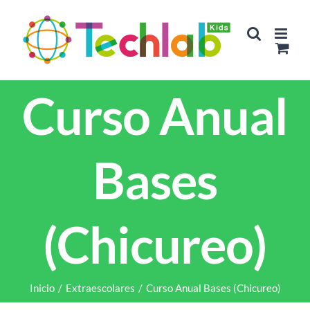
Saltar
al
contenido
Curso Anual
Bases
(Chicureo)
Inicio
/
Extraescolares
/
Curso Anual Bases (Chicureo)