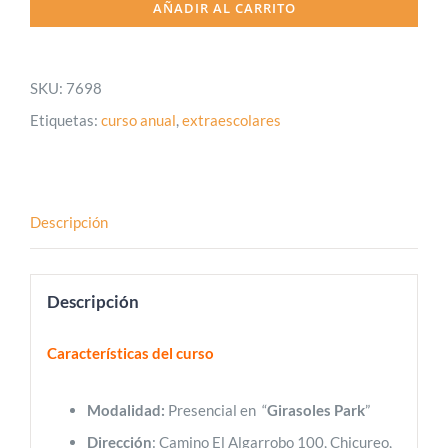
AÑADIR AL CARRITO
Bases
(Chicureo)
SKU:
7698
cantidad
Etiquetas:
curso anual
,
extraescolares
Descripción
Descripción
Características del curso
Modalidad:
Presencial en “
Girasoles Park
”
Dirección
: Camino El Algarrobo 100, Chicureo,