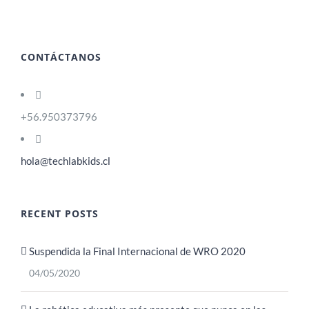
CONTÁCTANOS
+56.950373796
hola@techlabkids.cl
RECENT POSTS
Suspendida la Final Internacional de WRO 2020
04/05/2020