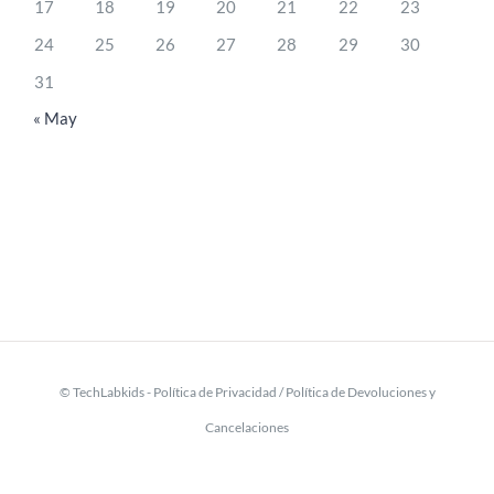
17
18
19
20
21
22
23
24
25
26
27
28
29
30
31
« May
© TechLabkids -
Política de Privacidad
/
Política de Devoluciones y
Cancelaciones