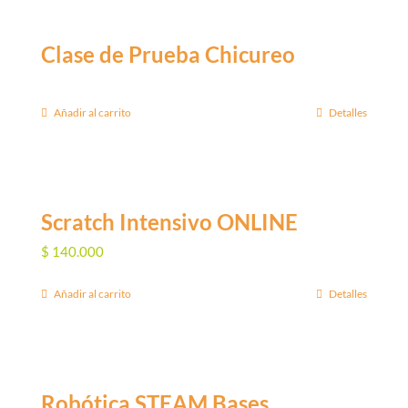
Clase de Prueba Chicureo
Añadir al carrito
Detalles
Scratch Intensivo ONLINE
$
140.000
Añadir al carrito
Detalles
Robótica STEAM Bases