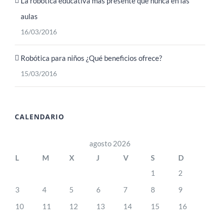
La robótica educativa más presente que nunca en las
aulas
16/03/2016
Robótica para niños ¿Qué beneficios ofrece?
15/03/2016
CALENDARIO
agosto 2026
L
M
X
J
V
S
D
1
2
3
4
5
6
7
8
9
10
11
12
13
14
15
16