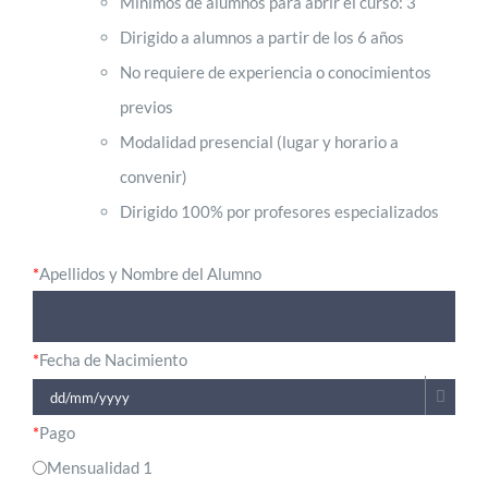
Mínimos de alumnos para abrir el curso: 3
Dirigido a alumnos a partir de los 6 años
No requiere de experiencia o conocimientos
previos
Modalidad presencial (lugar y horario a
convenir)
Dirigido 100% por profesores especializados
*
Apellidos y Nombre del Alumno
*
Fecha de Nacimiento
*
Pago
Mensualidad 1