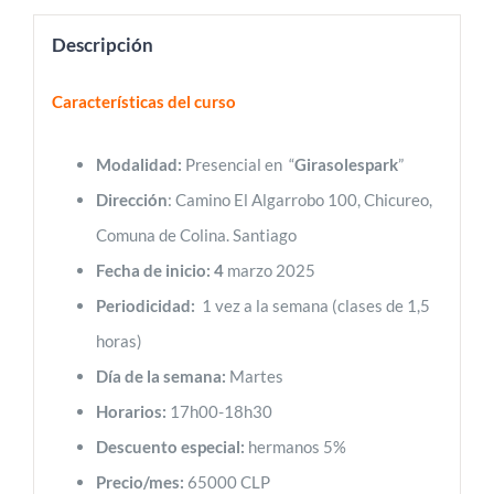
Descripción
Características del curso
Modalidad:
Presencial en “
Girasolespark
”
Dirección
: Camino El Algarrobo 100, Chicureo,
Comuna de Colina. Santiago
Fecha de inicio: 4
marzo 2025
Periodicidad:
1 vez a la semana (clases de 1,5
horas)
Día de la semana:
Martes
Horarios:
17h00-18h30
Descuento especial:
hermanos 5%
Precio/mes:
65000 CLP