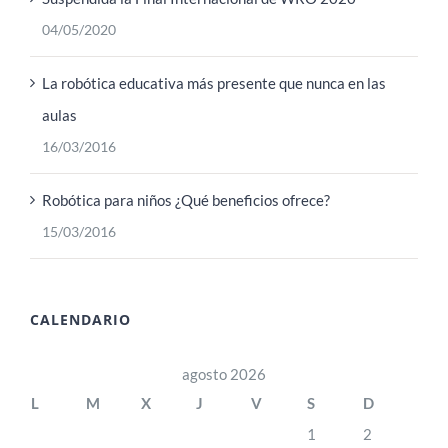
04/05/2020
La robótica educativa más presente que nunca en las
aulas
16/03/2016
Robótica para niños ¿Qué beneficios ofrece?
15/03/2016
CALENDARIO
agosto 2026
L
M
X
J
V
S
D
1
2