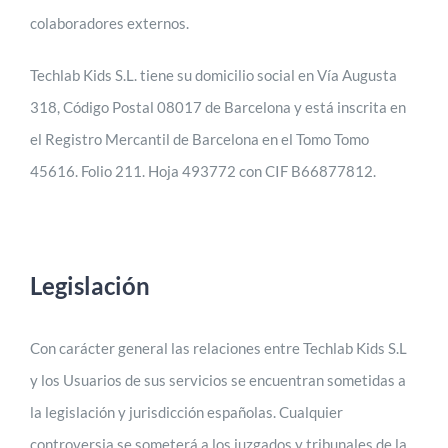
colaboradores externos.
Techlab Kids S.L. tiene su domicilio social en Vía Augusta
318, Código Postal 08017 de Barcelona y está inscrita en
el Registro Mercantil de Barcelona en el Tomo Tomo
45616. Folio 211. Hoja 493772 con CIF B66877812.
Legislación
Con carácter general las relaciones entre Techlab Kids S.L
y los Usuarios de sus servicios se encuentran sometidas a
la legislación y jurisdicción españolas. Cualquier
controversia se someterá a los juzgados y tribunales de la