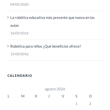
04/05/2020
La robótica educativa más presente que nunca en las
aulas
16/03/2016
Robótica para niños ¿Qué beneficios ofrece?
15/03/2016
CALENDARIO
agosto 2026
L
M
X
J
V
S
D
1
2