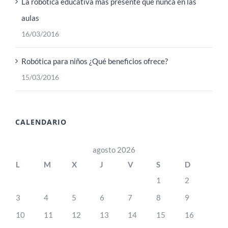
La robótica educativa más presente que nunca en las
aulas
16/03/2016
Robótica para niños ¿Qué beneficios ofrece?
15/03/2016
CALENDARIO
agosto 2026
L
M
X
J
V
S
D
1
2
3
4
5
6
7
8
9
10
11
12
13
14
15
16