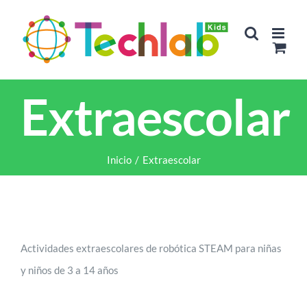
Saltar
al
contenido
Extraescolar
Inicio
/
Extraescolar
Actividades extraescolares de robótica STEAM para niñas
y niños de 3 a 14 años