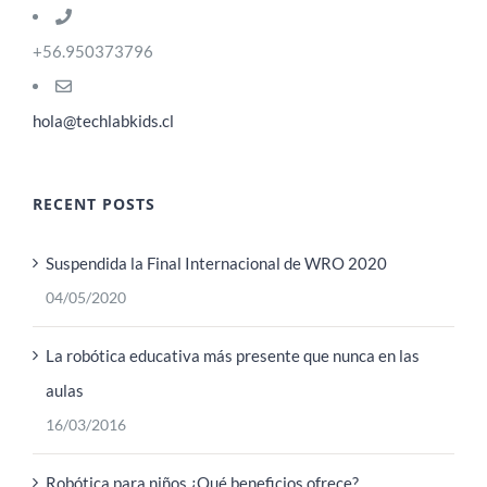
+56.950373796
hola@techlabkids.cl
RECENT POSTS
Suspendida la Final Internacional de WRO 2020
04/05/2020
La robótica educativa más presente que nunca en las
aulas
16/03/2016
Robótica para niños ¿Qué beneficios ofrece?