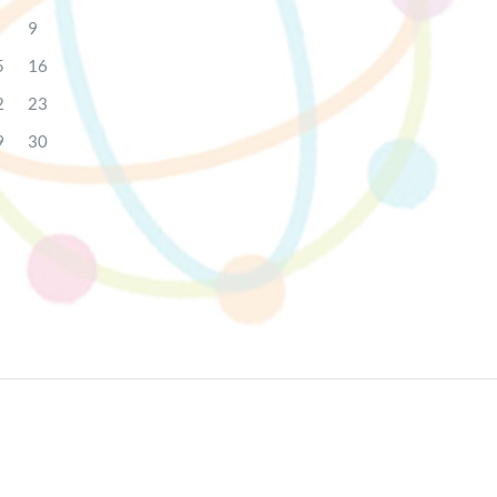
9
5
16
2
23
9
30