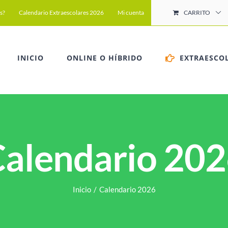
s?
Calendario Extraescolares 2026
Mi cuenta
CARRITO
INICIO
ONLINE O HÍBRIDO
EXTRAESCO
alendario 20
Inicio
/
Calendario 2026