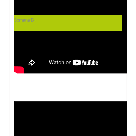
Semana B