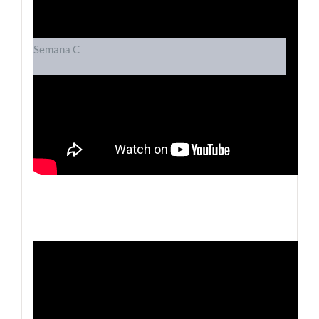
Semana C