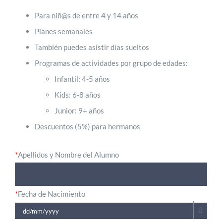
Para niñ@s de entre 4 y 14 años
Planes semanales
También puedes asistir días sueltos
Programas de actividades por grupo de edades:
Infantil: 4-5 años
Kids: 6-8 años
Junior: 9+ años
Descuentos (5%) para hermanos
*
Apellidos y Nombre del Alumno
*
Fecha de Nacimiento