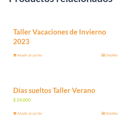
Taller Vacaciones de Invierno
2023
Añadir al carrito
Detalles
Días sueltos Taller Verano
$
24.000
Añadir al carrito
Detalles