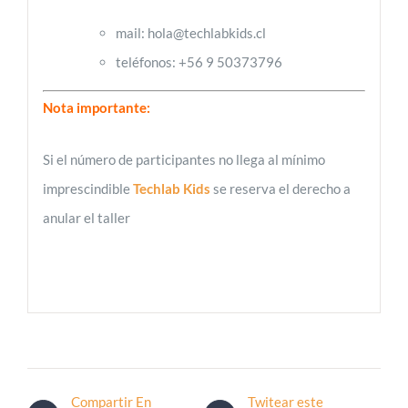
mail: hola@techlabkids.cl
teléfonos: +56 9 50373796
Nota importante:
Si el número de participantes no llega al mínimo
imprescindible
Techlab Kids
se reserva el derecho a
anular el taller
Compartir En
Twitear este