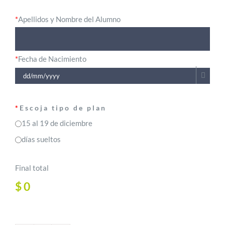
*
Apellidos y Nombre del Alumno
*
Fecha de Nacimiento
*
Escoja tipo de plan
15 al 19 de diciembre
días sueltos
Final total
$
0