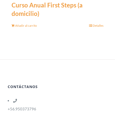
Curso Anual First Steps (a
domicilio)
Añadir al carrito
Detalles
CONTÁCTANOS
+56.950373796