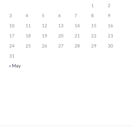
1
2
3
4
5
6
7
8
9
10
11
12
13
14
15
16
17
18
19
20
21
22
23
24
25
26
27
28
29
30
31
« May