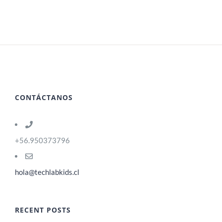
CONTÁCTANOS
+56.950373796
hola@techlabkids.cl
RECENT POSTS