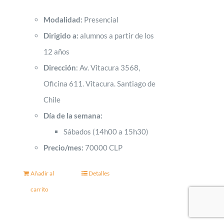
Modalidad:
Presencial
Dirigido a:
alumnos a partir de los
12 años
Dirección
: Av. Vitacura 3568,
Oficina 611. Vitacura. Santiago de
Chile
Día de la semana:
Sábados (14h00 a 15h30)
Precio/mes:
70000 CLP
Añadir al
Detalles
carrito