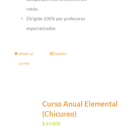
ratón.
Dirigido 100% por profesores
especializados
Añadir al
Detalles
carrito
Curso Anual Elemental
(Chicureo)
$
65.000