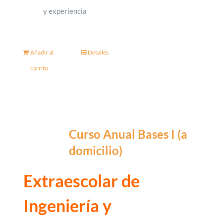
y experiencia
Añadir al
Detalles
carrito
Curso Anual Bases I (a
domicilio)
Extraescolar de
Ingeniería y