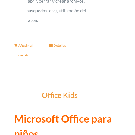
(abrir, cerrar y crear archivos,
búsquedas, etc), utilización del
ratón.
Añadir al
Detalles
carrito
Office Kids
Microsoft
Office
para
niños