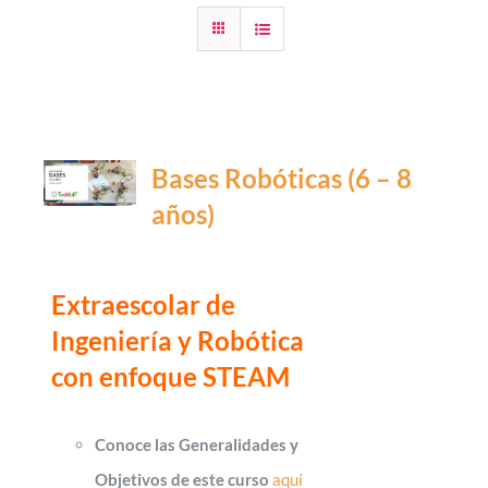
Bases Robóticas (6 – 8
años)
Extraescolar de
Ingeniería y Robótica
con enfoque STEAM
Conoce las Generalidades y
Objetivos de este curso
aquí