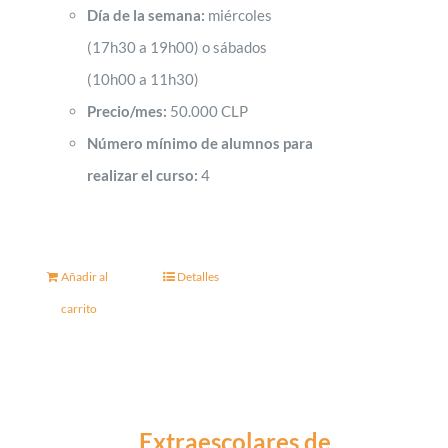
Día de la semana:
miércoles
(17h30 a 19h00) o sábados
(10h00 a 11h30)
Precio/mes:
50.000 CLP
Número mínimo de alumnos para
realizar el curso:
4
Añadir al
Detalles
carrito
Extraescolares de