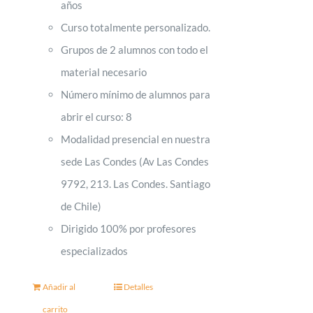
años
Curso totalmente personalizado.
Grupos de 2 alumnos con todo el
material necesario
Número mínimo de alumnos para
abrir el curso: 8
Modalidad presencial en nuestra
sede Las Condes (
Av Las Condes
9792, 213. Las Condes. Santiago
de Chile)
Dirigido 100% por profesores
especializados
Añadir al
Detalles
carrito