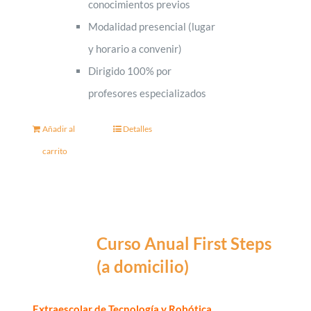
conocimientos previos
Modalidad presencial (lugar
y horario a convenir)
Dirigido 100% por
profesores especializados
Añadir al
Detalles
carrito
Curso Anual First Steps
(a domicilio)
Extraescolar de Tecnología y Robótica