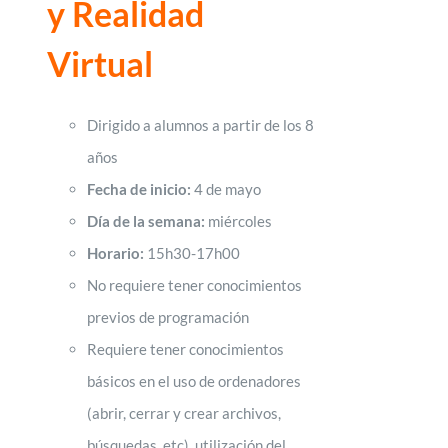
y Realidad
Virtual
Dirigido a alumnos a partir de los 8
años
Fecha de inicio:
4 de mayo
Día de la semana:
miércoles
Horario:
15h30-17h00
No requiere tener conocimientos
previos de programación
Requiere tener conocimientos
básicos en el uso de ordenadores
(abrir, cerrar y crear archivos,
búsquedas, etc), utilización del